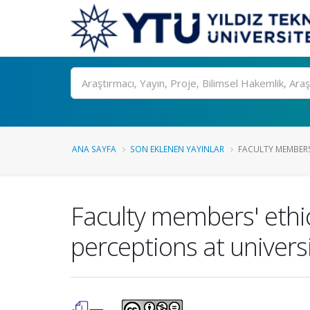
Ara
ANA SAYFA
SON EKLENEN YAYINLAR
FACULTY MEMBERS'
Faculty members' ethic
perceptions at universi