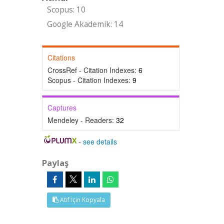
Scopus: 10
Google Akademik: 14
Citations
CrossRef - Citation Indexes:
6
Scopus - Citation Indexes:
9
Captures
Mendeley - Readers:
32
-
see details
Paylaş
Atıf İçin Kopyala