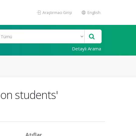
Araştırmacı Girişi
English
Detaylı Arama
 on students'
Atıflar