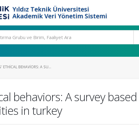
Yıldız Teknik Üniversitesi
Akademik Veri Yönetim Sistemi
 ETHICAL BEHAVIORS: A SU...
al behaviors: A survey based
ties in turkey