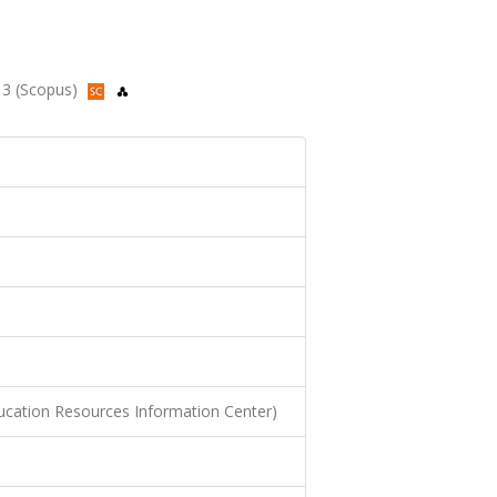
013 (Scopus)
ucation Resources Information Center)