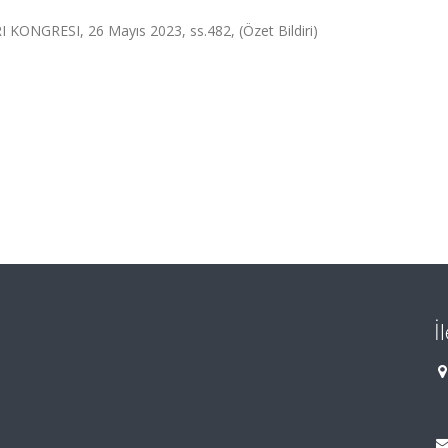
NGRESI, 26 Mayıs 2023, ss.482, (Özet Bildiri)
İ