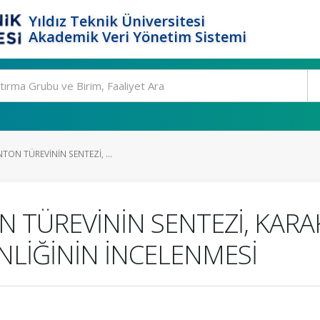
Yıldız Teknik Üniversitesi
Akademik Veri Yönetim Sistemi
TON TÜREVİNİN SENTEZİ, ...
ON TÜREVİNİN SENTEZİ, KAR
LİĞİNİN İNCELENMESİ