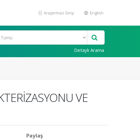
Araştırmacı Girişi
English
Detaylı Arama
AKTERİZASYONU VE
Paylaş