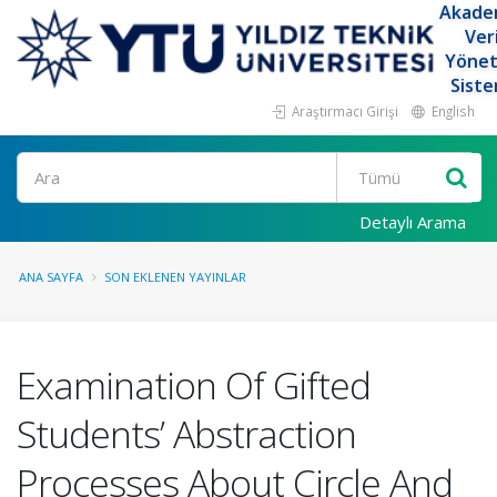
Akade
Ver
Yöne
Siste
Araştırmacı Girişi
English
Ara
Detaylı Arama
ANA SAYFA
SON EKLENEN YAYINLAR
Examination Of Gifted
Students’ Abstraction
Processes About Circle And