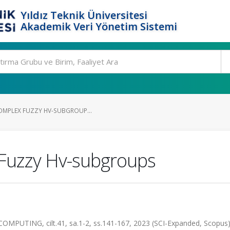
Yıldız Teknik Üniversitesi
Akademik Veri Yönetim Sistemi
COMPLEX FUZZY HV-SUBGROUP...
x Fuzzy Hv-subgroups
TING, cilt.41, sa.1-2, ss.141-167, 2023 (SCI-Expanded, Scopus