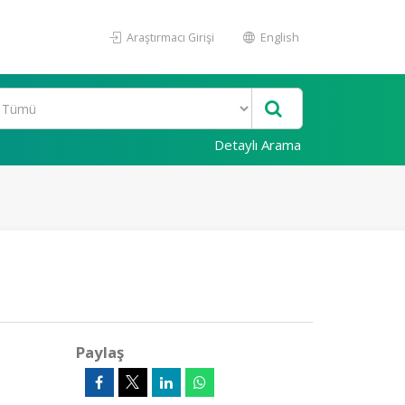
Araştırmacı Girişi
English
Detaylı Arama
Paylaş
)