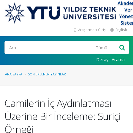
Akade
Ver
Yöne
Siste
Araştırmacı Girişi
English
Ara
Detaylı Arama
ANA SAYFA
SON EKLENEN YAYINLAR
Camilerin İç Aydınlatması
Üzerine Bir İnceleme: Suriçi
Örneği