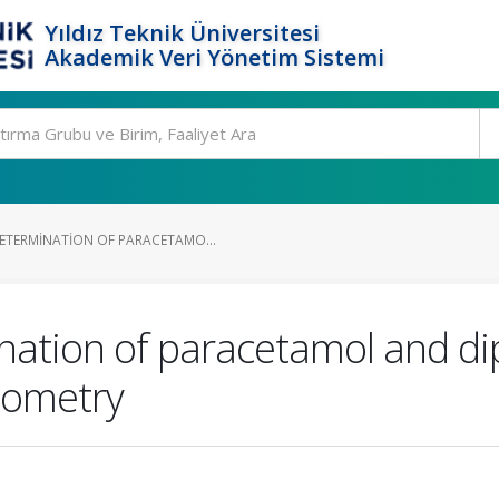
Yıldız Teknik Üniversitesi
Akademik Veri Yönetim Sistemi
TERMINATION OF PARACETAMO...
ation of paracetamol and dip
tometry