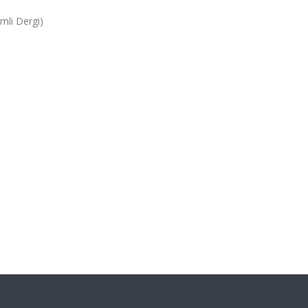
emli Dergi)