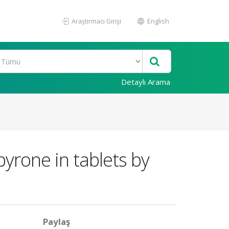
Araştırmacı Girişi
English
Detaylı Arama
yrone in tablets by
Paylaş