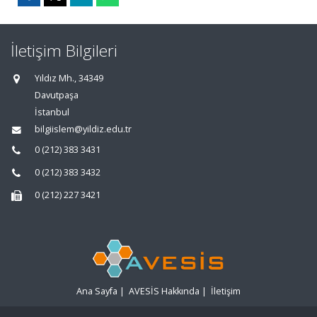
İletişim Bilgileri
Yıldız Mh., 34349
Davutpaşa
İstanbul
bilgiislem@yildiz.edu.tr
0 (212) 383 3431
0 (212) 383 3432
0 (212) 227 3421
Ana Sayfa
|
AVESİS Hakkında
|
İletişim