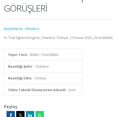
GÖRÜŞLERİ
BAŞARAN M.
,
ORHAN A.
IV. Türk Eğitim Kongresi, İstanbul, Türkiye, 27 Kasım 2025, (Özet Bildiri)
Yayın Türü:
Bildiri / Özet Bildiri
Basıldığı Şehir:
İstanbul
Basıldığı Ülke:
Türkiye
Yıldız Teknik Üniversitesi Adresli:
Evet
Paylaş