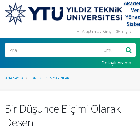
Akade
Ver
Yöne
Siste
Araştırmacı Girişi
English
Ara
Detaylı Arama
ANA SAYFA
SON EKLENEN YAYINLAR
Bir Düşünce Biçimi Olarak
Desen