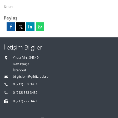
Desen
Paylaş
İletişim Bilgileri
Yıldız Mh., 34349
Davutpaşa
İstanbul
bilgiislem@yildiz.edu.tr
0 (212) 383 3431
0 (212) 383 3432
0 (212) 227 3421