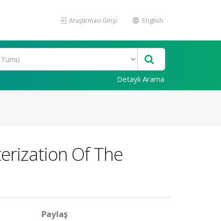
Araştırmacı Girişi
English
Detaylı Arama
erization Of The
Paylaş