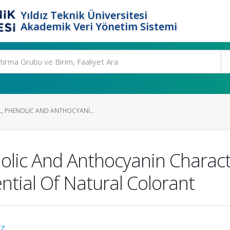
Yıldız Teknik Üniversitesi
Akademik Veri Yönetim Sistemi
, PHENOLIC AND ANTHOCYANI...
olic And Anthocyanin Charact
ntial Of Natural Colorant
Z.