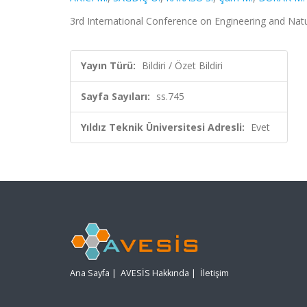
3rd International Conference on Engineering and Natura
Yayın Türü:
Bildiri / Özet Bildiri
Sayfa Sayıları:
ss.745
Yıldız Teknik Üniversitesi Adresli:
Evet
Ana Sayfa
|
AVESİS Hakkında
|
İletişim