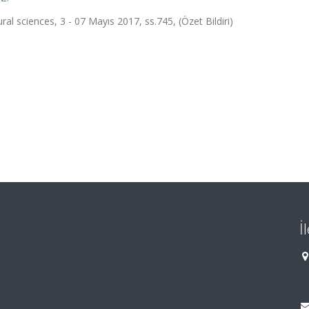
l sciences, 3 - 07 Mayıs 2017, ss.745, (Özet Bildiri)
İ