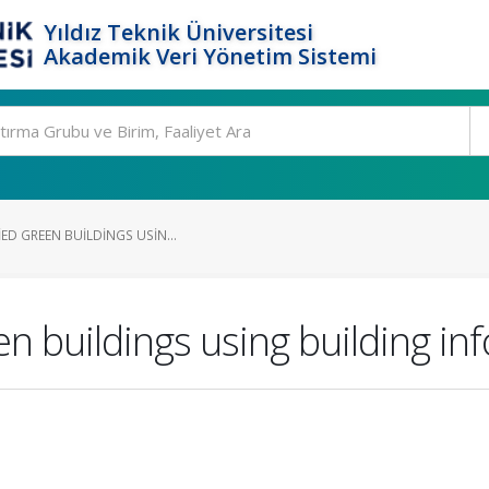
Yıldız Teknik Üniversitesi
Akademik Veri Yönetim Sistemi
IED GREEN BUILDINGS USIN...
een buildings using building i