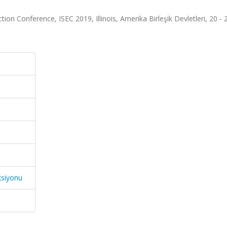
tion Conference, ISEC 2019, Illinois, Amerika Birleşik Devletleri, 20 -
ksiyonu