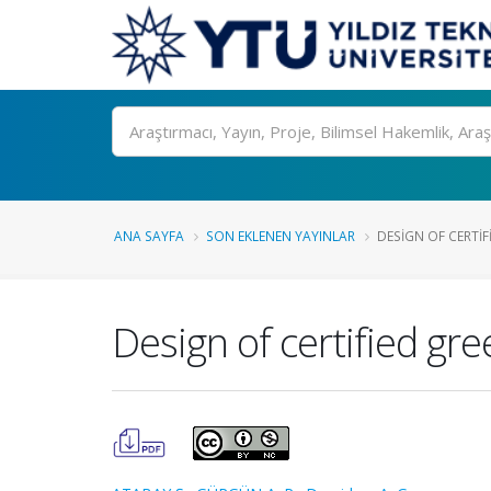
Ara
ANA SAYFA
SON EKLENEN YAYINLAR
DESIGN OF CERTIF
Design of certified gr