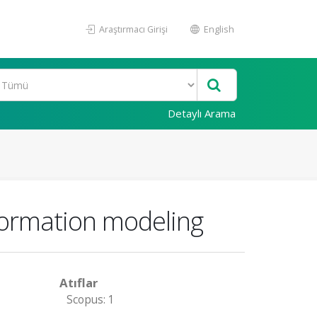
Araştırmacı Girişi
English
Detaylı Arama
nformation modeling
Atıflar
Scopus: 1