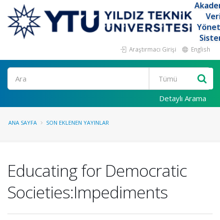
Akade
Ver
Yöne
Siste
Araştırmacı Girişi
English
Ara
Detaylı Arama
ANA SAYFA
SON EKLENEN YAYINLAR
Educating for Democratic
Societies:Impediments