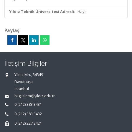
Yıldız Teknik Üniversitesi Adresli:
Hayır
Paylaş
İletişim Bilgileri
Yıldız Mh., 34349
Davutpaşa
İstanbul
bilgiislem@yildiz.edu.tr
0 (212) 383 3431
0 (212) 383 3432
0 (212) 227 3421