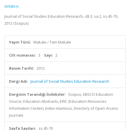
AYDIN H.
Journal of Social Studies Education Research, cilt.3, sa.2, ss.45-70,
2012 (Scopus)
Yayın Türü:
Makale / Tam Makale
Cilt numarası:
3
Sayı:
2
Basım Tarihi:
2012
Dergi Adı:
Journal of Social Studies Education Research
Derginin Tarandığı İndeksler:
Scopus, EBSCO Education
Source, Education Abstracts, ERIC (Education Resources
Information Center), Index Islamicus, Directory of Open Access
Journals
Sayfa Sayıları:
ss.45-70