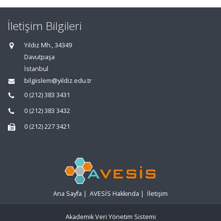
İletişim Bilgileri
Yıldız Mh., 34349
Davutpaşa
İstanbul
bilgiislem@yildiz.edu.tr
0 (212) 383 3431
0 (212) 383 3432
0 (212) 227 3421
Ana Sayfa
|
AVESİS Hakkında
|
İletişim
Akademik Veri Yönetim Sistemi