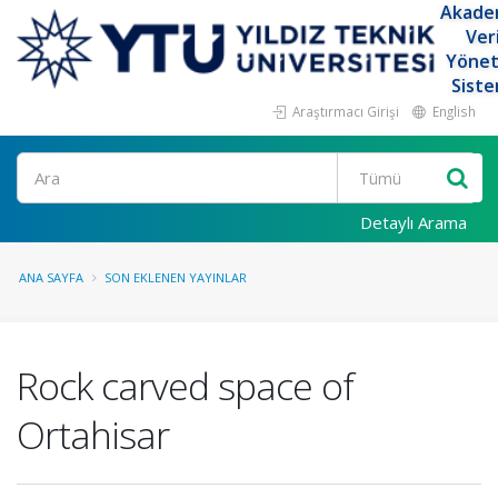
Akade
Ver
Yöne
Siste
Araştırmacı Girişi
English
Ara
Detaylı Arama
ANA SAYFA
SON EKLENEN YAYINLAR
Rock carved space of
Ortahisar