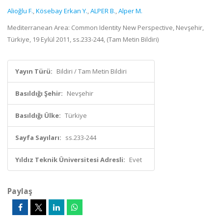
Alioğlu F.
,
Kösebay Erkan Y.
,
ALPER B.
,
Alper M.
Mediterranean Area: Common Identity New Perspective, Nevşehir,
Türkiye, 19 Eylül 2011, ss.233-244, (Tam Metin Bildiri)
Yayın Türü:
Bildiri / Tam Metin Bildiri
Basıldığı Şehir:
Nevşehir
Basıldığı Ülke:
Türkiye
Sayfa Sayıları:
ss.233-244
Yıldız Teknik Üniversitesi Adresli:
Evet
Paylaş