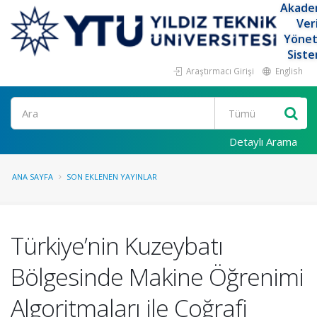
Akade
Ver
Yöne
Siste
Araştırmacı Girişi
English
Ara
Detaylı Arama
ANA SAYFA
SON EKLENEN YAYINLAR
Türkiye’nin Kuzeybatı
Bölgesinde Makine Öğrenimi
Algoritmaları ile Coğrafi