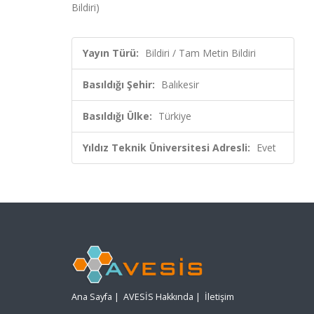
Bildiri)
Yayın Türü:
Bildiri / Tam Metin Bildiri
Basıldığı Şehir:
Balıkesir
Basıldığı Ülke:
Türkiye
Yıldız Teknik Üniversitesi Adresli:
Evet
Ana Sayfa
|
AVESİS Hakkında
|
İletişim