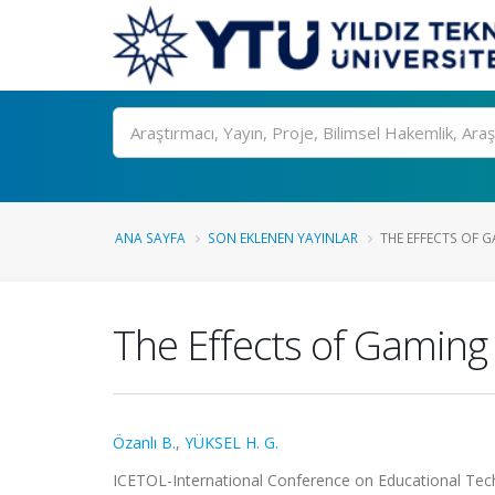
Ara
ANA SAYFA
SON EKLENEN YAYINLAR
THE EFFECTS OF 
The Effects of Gaming
Özanlı B.
,
YÜKSEL H. G.
ICETOL-International Conference on Educational Tech