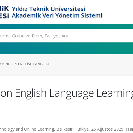
Yıldız Teknik Üniversitesi
Akademik Veri Yönetim Sistemi
GAMING ON ENGLISH LANGUAG...
 on English Language Learnin
nology and Online Learning, Balıkesir, Türkiye, 26 Ağustos 2025, (T