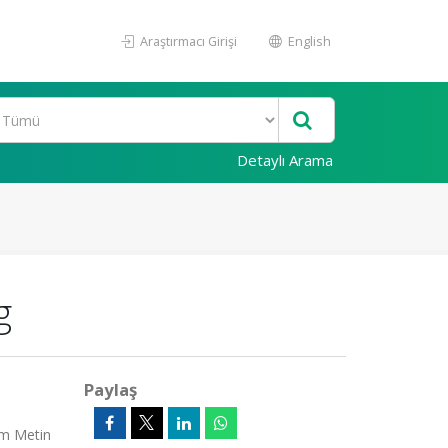
Araştırmacı Girişi
English
Detaylı Arama
g
Paylaş
am Metin