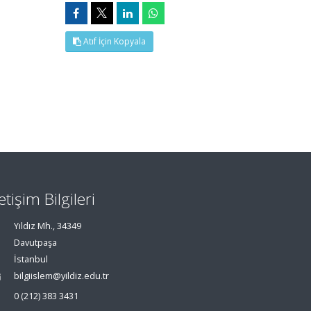
Atıf İçin Kopyala
letişim Bilgileri
Yıldız Mh., 34349
Davutpaşa
İstanbul
bilgiislem@yildiz.edu.tr
0 (212) 383 3431