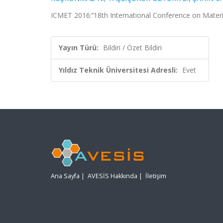
ICMET 2016:’’18th International Conference on Materia
Yayın Türü:
Bildiri / Özet Bildiri
Yıldız Teknik Üniversitesi Adresli:
Evet
Ana Sayfa
|
AVESİS Hakkında
|
İletişim