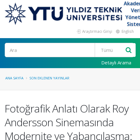
Akade
Ver
Yöne
Siste
Araştırmacı Girişi
English
Ara
Detaylı Arama
ANA SAYFA
SON EKLENEN YAYINLAR
Fotoğrafik Anlatı Olarak Roy
Andersson Sinemasında
Modernite ve Yabancılaşma: