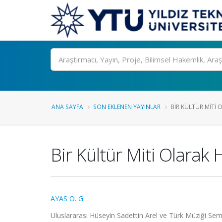
Ara
ANA SAYFA
SON EKLENEN YAYINLAR
BIR KÜLTÜR MITI 
Bir Kültür Miti Olarak 
AYAS O. G.
Uluslararası Hüseyin Sadettin Arel ve Türk Müziği Sem