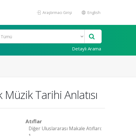
Araştırmacı Girişi
English
Detaylı Arama
 Müzik Tarihi Anlatısı
Atıflar
Diğer Uluslararası Makale Atıfları:
1