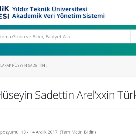
Yıldız Teknik Üniversitesi
Akademik Veri Yönetim Sistemi
OLARAK HÜSEYIN SADETTIN ...
Hüseyin Sadettin Arel’xxin Türk
pozyumu, 13 - 14 Aralık 2017, (Tam Metin Bildiri)