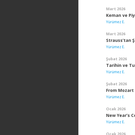
Mart 2026
Keman ve Piy
Yürümez E.
Mart 2026
Strauss’tan 
Yürümez E.
Şubat 2026
Tarihin ve T
Yürümez E.
Şubat 2026
From Mozart 
Yürümez E.
Ocak 2026
New Year’s C
Yürümez E.
Ocak 2026