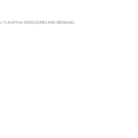
m / G.KURTAG-SİGNS,GAMES AND MESSAGES