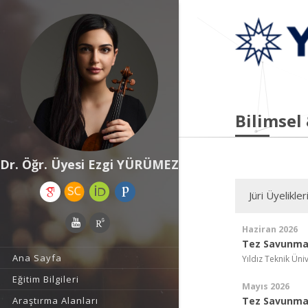
Bilimsel
Dr. Öğr. Üyesi Ezgi YÜRÜMEZ
Jüri Üyelikler
Haziran 2026
Tez Savunma
Ana Sayfa
Yıldız Teknik Üniv
Eğitim Bilgileri
Mayıs 2026
Tez Savunma 
Araştırma Alanları