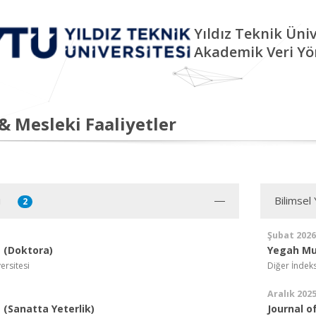
Yıldız Teknik Üniv
Akademik Veri Yö
 & Mesleki Faaliyetler
i
Bilimsel
2
Şubat 2026
 (Doktora)
Yegah Mu
ersitesi
Diğer İndek
Aralık 202
(Sanatta Yeterlik)
Journal o