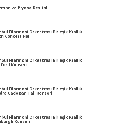
eman ve Piyano Resitali
bul Filarmoni Orkestrası Birleşik Krallık
th Concert Hall
bul Filarmoni Orkestrası Birleşik Krallık
tford Konseri
bul Filarmoni Orkestrası Birleşik Krallık
ndra Cadogan Hall Konseri
bul Filarmoni Orkestrası Birleşik Krallık
inburgh Konseri