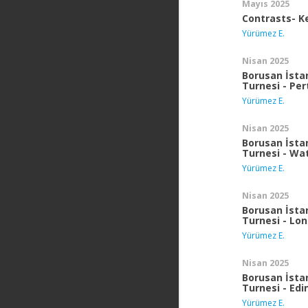
Mayıs 2025
Contrasts- K
Yürümez E.
Nisan 2025
Borusan İstan
Turnesi - Per
Yürümez E.
Nisan 2025
Borusan İstan
Turnesi - Wa
Yürümez E.
Nisan 2025
Borusan İstan
Turnesi - Lo
Yürümez E.
Nisan 2025
Borusan İstan
Turnesi - Ed
Yürümez E.