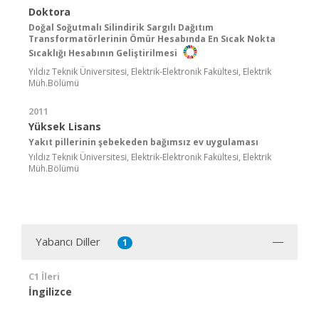
Doktora
Doğal Soğutmalı Silindirik Sargılı Dağıtım
Transformatörlerinin Ömür Hesabında En Sıcak Nokta
Sıcaklığı Hesabının Geliştirilmesi
Yıldız Teknik Üniversitesi, Elektrik-Elektronik Fakültesi, Elektrik
Müh.Bölümü
2011
Yüksek Lisans
Yakıt pillerinin şebekeden bağımsız ev uygulaması
Yıldız Teknik Üniversitesi, Elektrik-Elektronik Fakültesi, Elektrik
Müh.Bölümü
Yabancı Diller
1
C1 İleri
İngilizce