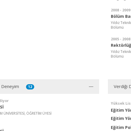
2008 - 2009
Bölüm Ba
Yıldız Tekni
Bölümü
2005 - 2008
Rektörlüğ
Yıldız Tekni
Bölümü
ı Deneyim
Verdiği 
12
diyor
Yüksek Li
Sİ
Eğitim Yö
 ÜNİVERSİTESİ, ÖĞRETİM ÜYESİ
Eğitim Yö
Eğitim Pol