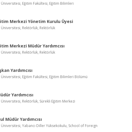
 Üniversitesi, Eğitim Fakültesi, Eğitim Bilimleri
ğitim Merkezi Yönetim Kurulu Üyesi
k Üniversitesi, Rektörlük, Rektörlük
ğitim Merkezi Müdür Yardımcısı
k Üniversitesi, Rektörlük, Rektörlük
şkan Yardımcısı
 Üniversitesi, Eğitim Fakültesi, Eğitim Bilimleri Bölümü
üdür Yardımcısı
k Üniversitesi, Rektörlük, Sürekli Eğitim Merkezi
ul Müdür Yardımcısı
k Üniversitesi, Yabancı Diller Yüksekokulu, School of Foreign