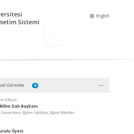
ersitesi
English
netim Sistemi
sel Görevler
9
am Ediyor
Bilim Dalı Başkanı
 Üniversitesi, Eğitim Fakültesi, Eğitim Bilimleri
urulu Üyesi