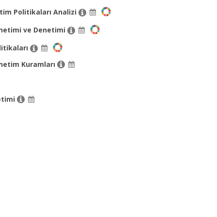
tim Politikaları Analizi
önetimi ve Denetimi
itikaları
önetim Kuramları
etimi