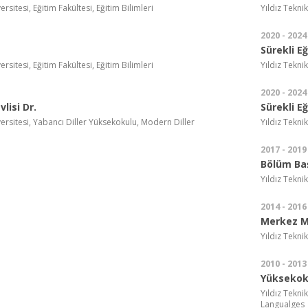
ersitesi, Eğitim Fakültesi, Eğitim Bilimleri
Yıldız Teknik
2020 - 2024
Sürekli E
ersitesi, Eğitim Fakültesi, Eğitim Bilimleri
Yıldız Tekni
2020 - 2024
lisi Dr.
Sürekli E
versitesi, Yabancı Diller Yüksekokulu, Modern Diller
Yıldız Tekni
2017 - 2019
Bölüm Ba
Yıldız Teknik
2014 - 2016
Merkez M
Yıldız Tekni
2010 - 2013
Yüksekok
Yıldız Tekni
Langualges