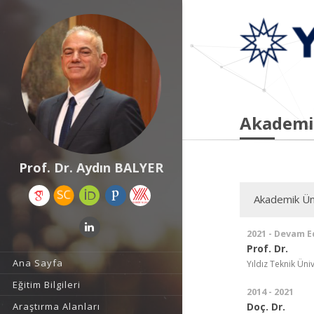
Akademi
Prof. Dr. Aydın BALYER
Akademik Ün
2021 - Devam E
Prof. Dr.
Ana Sayfa
Yıldız Teknik Üniv
Eğitim Bilgileri
2014 - 2021
Doç. Dr.
Araştırma Alanları