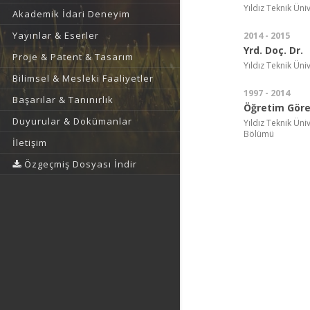
Yıldız Teknik Üniv
Akademik İdari Deneyim
Yayınlar & Eserler
2014 - 2015
Yrd. Doç. Dr.
Proje & Patent & Tasarım
Yıldız Teknik Üniv
Bilimsel & Mesleki Faaliyetler
1997 - 2014
Başarılar & Tanınırlık
Öğretim Görev
Duyurular & Dokümanlar
Yıldız Teknik Üni
Bölümü
İletişim
Özgeçmiş Dosyası İndir