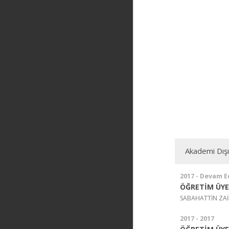
Akademi Dış
2017 - Devam E
ÖĞRETİM ÜYE
SABAHATTİN ZAİM
2017 - 2017