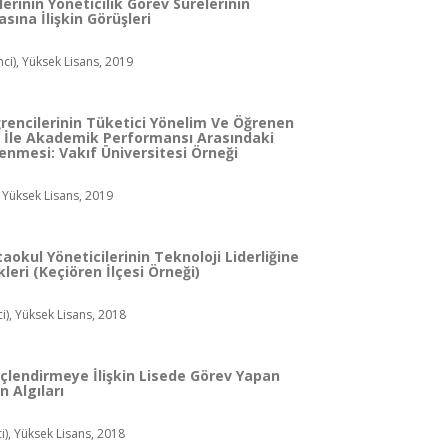
lerinin Yöneticilik Görev Sürelerinin
asına İlişkin Görüşleri
ci), Yüksek Lisans, 2019
rencilerinin Tüketici Yönelim Ve Öğrenen
i İle Akademik Performansı Arasındaki
elenmesi: Vakıf Üniversitesi Örneği
, Yüksek Lisans, 2019
taokul Yöneticilerinin Teknoloji Liderliğine
ikleri (Keçiören İlçesi Örneği)
), Yüksek Lisans, 2018
lendirmeye İlişkin Lisede Görev Yapan
 Algıları
, Yüksek Lisans, 2018