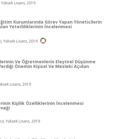
, Yüksek Lisans, 2019
Eğitim Kurumlarında Görev Yapan Yöneticilerin
lan Yeterliliklerinin İncelenmesi
, Yüksek Lisans, 2019
lerinin Ve Öğretmenlerin Eleştirel Düşünme
Verdiği Önemin Kişisel Ve Mesleki Açıdan
üksek Lisans, 2019
rinin Kişilik Özelliklerinin İncelenmesi
rneği
i), Yüksek Lisans, 2019