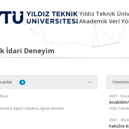
Yıldız Teknik Üniv
Akademik Veri Yö
k İdari Deneyim
vanlar
Yönetim
4
diyor
2021 - Dev
Anabilim/
ersitesi, Eğitim Fakültesi, Eğitim Bilimleri
Yıldız Teknik
2021 - 2024
Fakülte K