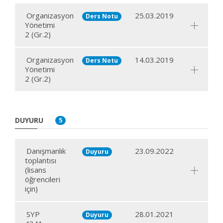
Organizasyon
25.03.2019
Ders Notu
Yönetimi
2 (Gr.2)
Organizasyon
14.03.2019
Ders Notu
Yönetimi
2 (Gr.2)
DUYURU
5
Danışmanlık
23.09.2022
Duyuru
toplantısı
(lisans
öğrencileri
için)
SYP
28.01.2021
Duyuru