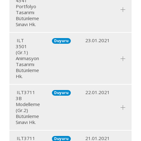
4341
Portfolyo
Tasarımı
Bütünleme
Sınavı Hk.
ILT
23.01.2021
Duyuru
3501
(Gr.1)
Animasyon
Tasarımı
Bütünleme
Hk.
ILT3711
22.01.2021
Duyuru
3B
Modelleme
(Gr.2)
Bütünleme
Sınavı Hk.
ILT3711
21.01.2021
Duyuru