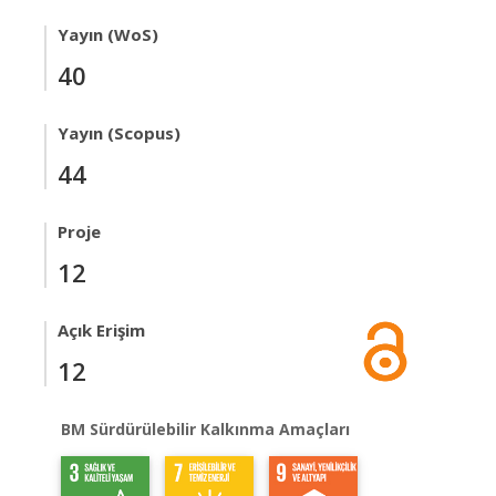
Yayın (WoS)
40
Yayın (Scopus)
44
Proje
12
Açık Erişim
12
BM Sürdürülebilir Kalkınma Amaçları