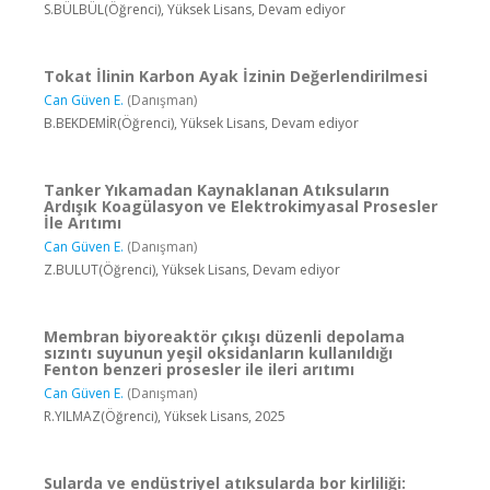
S.BÜLBÜL(Öğrenci), Yüksek Lisans, Devam ediyor
Tokat İlinin Karbon Ayak İzinin Değerlendirilmesi
Can Güven E.
(Danışman)
B.BEKDEMİR(Öğrenci), Yüksek Lisans, Devam ediyor
Tanker Yıkamadan Kaynaklanan Atıksuların
Ardışık Koagülasyon ve Elektrokimyasal Prosesler
İle Arıtımı
Can Güven E.
(Danışman)
Z.BULUT(Öğrenci), Yüksek Lisans, Devam ediyor
Membran biyoreaktör çıkışı düzenli depolama
sızıntı suyunun yeşil oksidanların kullanıldığı
Fenton benzeri prosesler ile ileri arıtımı
Can Güven E.
(Danışman)
R.YILMAZ(Öğrenci), Yüksek Lisans, 2025
Sularda ve endüstriyel atıksularda bor kirliliği: