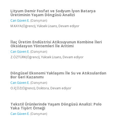
Lityum Demir Fosfat ve Sodyum İyon Batarya
Üretiminin Yaşam Döngüsü Analizi
Can Güven E.
(Danışman)
M.KAYA(Öğrenci), Yüksek Lisans, Devam ediyor
İlaç Üretim Endüstrisi Atiksuyunun Kombine İleri
Oksidasyon Yöntemleri İle Aritimi
Can Güven E.
(Danışman)
Z.ÖZTÜRK(Öğrenci), Yüksek Lisans, Devam ediyor
Döngüsel Ekonomi Yaklaşımı İle Su ve Atıksulardan
Bor Geri Kazanımı
Can Güven E.
(Danışman)
O.İÇÖZ(Öğrenci), Doktora, Devam ediyor
Tekstil Ürünlerinde Yaşam Döngüsü Analizi: Polo
Yaka Tişört Örneği
Can Güven E.
(Danışman)