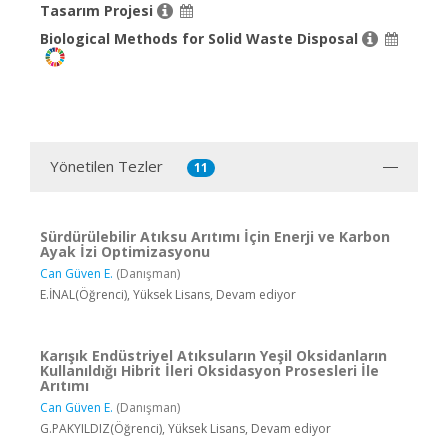
Tasarım Projesi
Biological Methods for Solid Waste Disposal
Yönetilen Tezler
11
Sürdürülebilir Atıksu Arıtımı İçin Enerji ve Karbon
Ayak İzi Optimizasyonu
Can Güven E.
(Danışman)
E.İNAL(Öğrenci), Yüksek Lisans, Devam ediyor
Karışık Endüstriyel Atıksuların Yeşil Oksidanların
Kullanıldığı Hibrit İleri Oksidasyon Prosesleri İle
Arıtımı
Can Güven E.
(Danışman)
G.PAKYILDIZ(Öğrenci), Yüksek Lisans, Devam ediyor