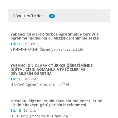
Yönetilen Tezler
3
Yabancı dil olarak türkçe öğretiminde ters yüz
öğrenme modelinin dil bilgisi öğrenimine etkisi
Tekin E.
(Danışman)
Y.KARAKAHRAMAN(Öğrenci), Yüksek Lisans, 2026
YABANCI DİL OLARAK TÜRKÇE ÖĞRETİMİNDE
DİJİTAL ÇİZGİ ROMANLA ATASÖZLERİ VE
DEYİMLERİN ÖĞRETİMİ
Tekin E.
(Danışman)
H.AKDAĞ(Öğrenci), Yüksek Lisans, 2026
Ortaokul öğrencilerinin akıcı okuma becerilerine
ilişkin ebeveyn görüşlerinin incelenmesi
Tekin E.
(Danışman)
H.KUTBAY(Öğrenci), Yüksek Lisans, 2025