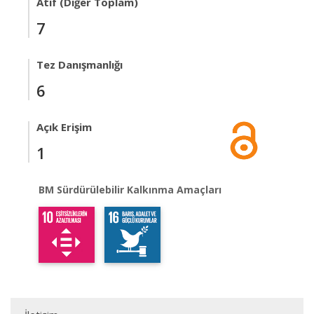
Atıf (Diğer Toplam)
7
Tez Danışmanlığı
6
Açık Erişim
1
BM Sürdürülebilir Kalkınma Amaçları