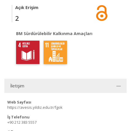
Açık Erişim
2
BM Sürdürülebilir Kalkınma Amaçları
İletişim
Web Sayfası
https://avesis.yildiz.edu.tr/fgok
İş Telefonu
+90 212 383 5557