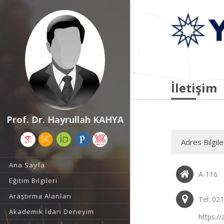
İletişim
Prof. Dr. Hayrullah KAHYA
Adres Bilgile
Ana Sayfa
A-116
Eğitim Bilgileri
Araştırma Alanları
Tel: 02
Akademik İdari Deneyim
https://