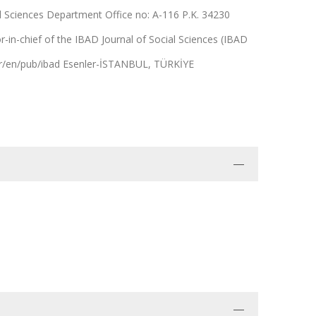
 Sciences Department Office no: A-116 P.K. 34230
r-in-chief of the IBAD Journal of Social Sciences (IBAD
g.tr/en/pub/ibad Esenler-İSTANBUL, TÜRKİYE