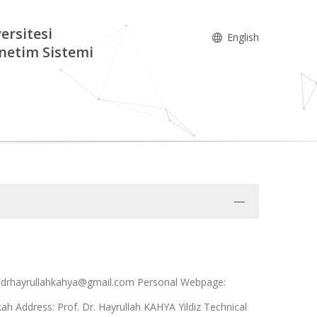
ersitesi
English
netim Sistemi
m; drhayrullahkahya@gmail.com Personal Webpage:
ykah Address: Prof. Dr. Hayrullah KAHYA Yildiz Technical