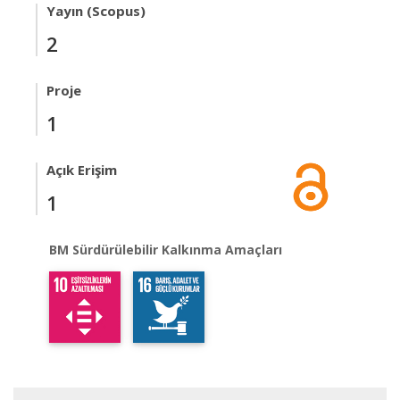
Yayın (Scopus)
2
Proje
1
Açık Erişim
1
BM Sürdürülebilir Kalkınma Amaçları