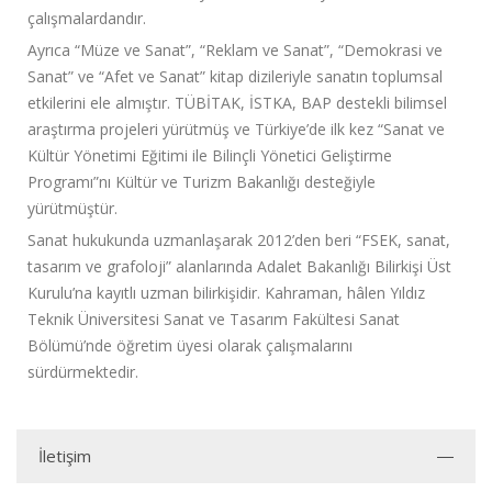
çalışmalardandır.
Ayrıca “Müze ve Sanat”, “Reklam ve Sanat”, “Demokrasi ve
Sanat” ve “Afet ve Sanat” kitap dizileriyle sanatın toplumsal
etkilerini ele almıştır. TÜBİTAK, İSTKA, BAP destekli bilimsel
araştırma projeleri yürütmüş ve Türkiye’de ilk kez “Sanat ve
Kültür Yönetimi Eğitimi ile Bilinçli Yönetici Geliştirme
Programı”nı Kültür ve Turizm Bakanlığı desteğiyle
yürütmüştür.
Sanat hukukunda uzmanlaşarak 2012’den beri “FSEK, sanat,
tasarım ve grafoloji” alanlarında Adalet Bakanlığı Bilirkişi Üst
Kurulu’na kayıtlı uzman bilirkişidir.
Kahraman, hâlen Yıldız
Teknik Üniversitesi Sanat ve Tasarım Fakültesi Sanat
Bölümü’nde öğretim üyesi olarak çalışmalarını
sürdürmektedir.
İletişim