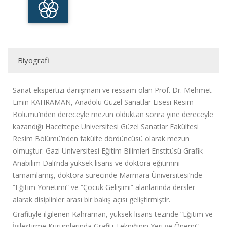
Biyografi
Sanat ekspertizi-danışmanı ve ressam olan Prof. Dr. Mehmet
Emin KAHRAMAN, Anadolu Güzel Sanatlar Lisesi Resim
Bölümü’nden dereceyle mezun olduktan sonra yine dereceyle
kazandığı Hacettepe Üniversitesi Güzel Sanatlar Fakültesi
Resim Bölümü’nden fakülte dördüncüsü olarak mezun
olmuştur. Gazi Üniversitesi Eğitim Bilimleri Enstitüsü Grafik
Anabilim Dalı’nda yüksek lisans ve doktora eğitimini
tamamlamış, doktora sürecinde Marmara Üniversitesi’nde
“Eğitim Yönetimi” ve “Çocuk Gelişimi” alanlarında dersler
alarak disiplinler arası bir bakış açısı geliştirmiştir.
Grafitiyle ilgilenen Kahraman, yüksek lisans tezinde “Eğitim ve
İyileştirme Kurumlarında Grafiti Tekniğinin Yeri ve Önemi”