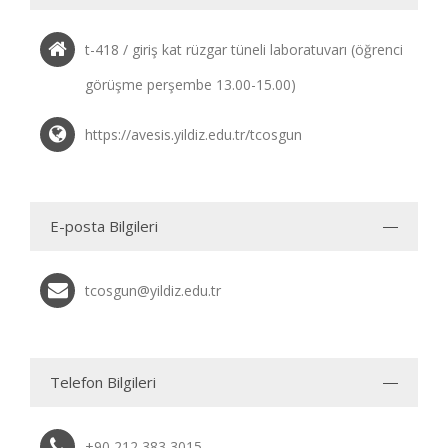
t-418 / giriş kat rüzgar tüneli laboratuvarı (öğrenci
görüşme perşembe 13.00-15.00)
https://avesis.yildiz.edu.tr/tcosgun
E-posta Bilgileri
tcosgun@yildiz.edu.tr
Telefon Bilgileri
+90 212 383 3015