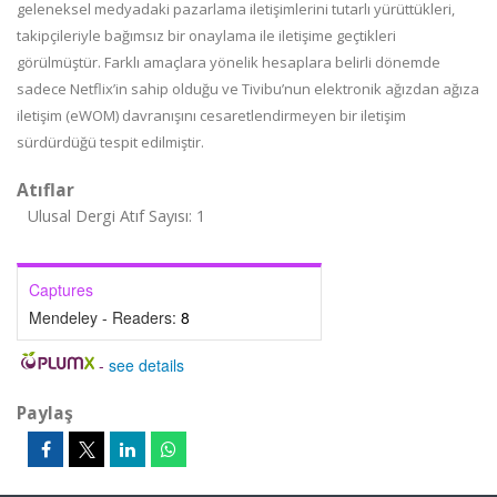
geleneksel medyadaki pazarlama iletişimlerini tutarlı yürüttükleri,
takipçileriyle bağımsız bir onaylama ile iletişime geçtikleri
görülmüştür. Farklı amaçlara yönelik hesaplara belirli dönemde
sadece Netflix’in sahip olduğu ve Tivibu’nun elektronik ağızdan ağıza
iletişim (eWOM) davranışını cesaretlendirmeyen bir iletişim
sürdürdüğü tespit edilmiştir.
Atıflar
Ulusal Dergi Atıf Sayısı: 1
Captures
Mendeley - Readers:
8
-
see details
Paylaş