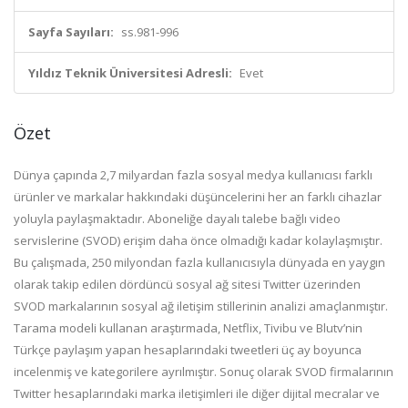
Sayfa Sayıları:
ss.981-996
Yıldız Teknik Üniversitesi Adresli:
Evet
Özet
Dünya çapında 2,7 milyardan fazla sosyal medya kullanıcısı farklı
ürünler ve markalar hakkındaki düşüncelerini her an farklı cihazlar
yoluyla paylaşmaktadır. Aboneliğe dayalı talebe bağlı video
servislerine (SVOD) erişim daha önce olmadığı kadar kolaylaşmıştır.
Bu çalışmada, 250 milyondan fazla kullanıcısıyla dünyada en yaygın
olarak takip edilen dördüncü sosyal ağ sitesi Twitter üzerinden
SVOD markalarının sosyal ağ iletişim stillerinin analizi amaçlanmıştır.
Tarama modeli kullanan araştırmada, Netflix, Tivibu ve Blutv’nin
Türkçe paylaşım yapan hesaplarındaki tweetleri üç ay boyunca
incelenmiş ve kategorilere ayrılmıştır. Sonuç olarak SVOD firmalarının
Twitter hesaplarındaki marka iletişimleri ile diğer dijital mecralar ve