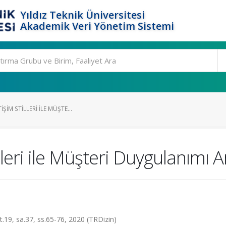
Yıldız Teknik Üniversitesi
Akademik Veri Yönetim Sistemi
ŞIM STILLERI ILE MÜŞTE...
illeri ile Müşteri Duygulanımı Ar
ilt.19, sa.37, ss.65-76, 2020 (TRDizin)