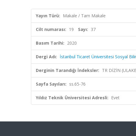
Yayın Türü:
Makale / Tam Makale
Cilt numarası:
19
Sayı:
37
Basım Tarihi:
2020
Dergi Adı:
İstanbul Ticaret Üniversitesi Sosyal Bil
Derginin Tarandığı İndeksler:
TR DİZİN (ULAK
Sayfa Sayıları:
ss.65-76
Yıldız Teknik Üniversitesi Adresli:
Evet