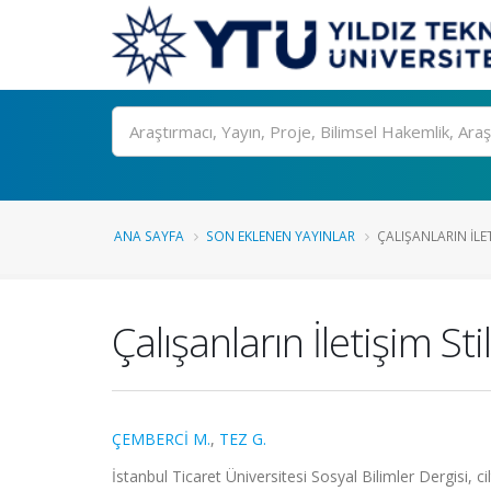
Ara
ANA SAYFA
SON EKLENEN YAYINLAR
ÇALIŞANLARIN İLETI
Çalışanların İletişim St
ÇEMBERCİ M.
,
TEZ G.
İstanbul Ticaret Üniversitesi Sosyal Bilimler Dergisi, c