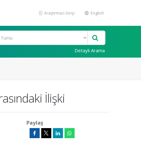
Araştırmacı Girişi
English
Detaylı Arama
asındaki İlişki
Paylaş