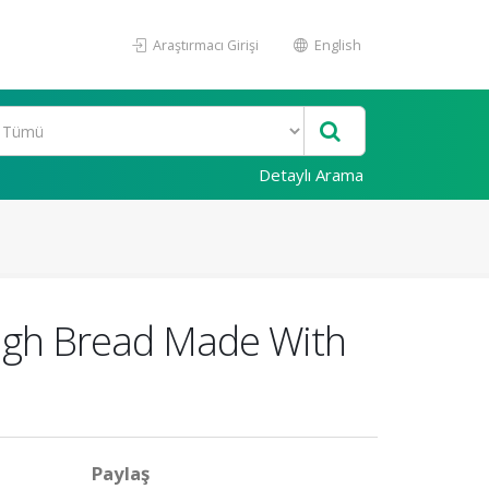
Araştırmacı Girişi
English
Detaylı Arama
ough Bread Made With
Paylaş