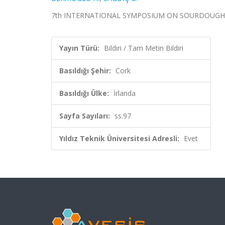
7th INTERNATIONAL SYMPOSIUM ON SOURDOUGH, Cork, 
Yayın Türü:
Bildiri / Tam Metin Bildiri
Basıldığı Şehir:
Cork
Basıldığı Ülke:
İrlanda
Sayfa Sayıları:
ss.97
Yıldız Teknik Üniversitesi Adresli:
Evet