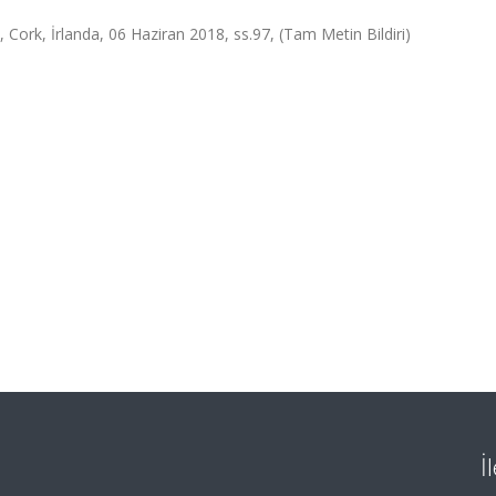
İrlanda, 06 Haziran 2018, ss.97, (Tam Metin Bildiri)
İ