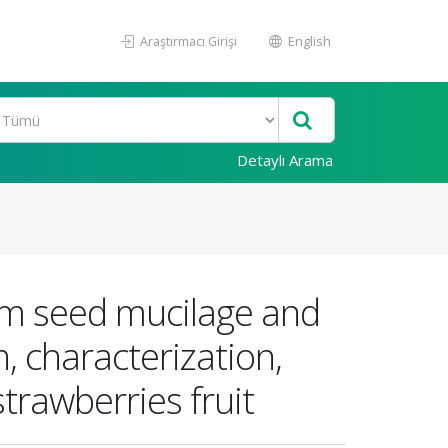
Araştırmacı Girişi
English
Detaylı Arama
um seed mucilage and
, characterization,
trawberries fruit