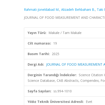
Rahmati-Joneldabad M.
,
Alizadeh Behbahani B.
,
Taki 
JOURNAL OF FOOD MEASUREMENT AND CHARACTERIZAT
Yayın Türü:
Makale / Tam Makale
Cilt numarası:
19
Basım Tarihi:
2025
Dergi Adı:
JOURNAL OF FOOD MEASUREMENT 
Derginin Tarandığı İndeksler:
Science Citation
Science Database, CAB Abstracts, Compendex, Foo
Sayfa Sayıları:
ss.994-1010
Yıldız Teknik Üniversitesi Adresli:
Evet