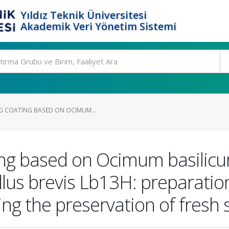
Yıldız Teknik Üniversitesi
Akademik Veri Yönetim Sistemi
G COATING BASED ON OCIMUM...
ing based on Ocimum basilic
llus brevis Lb13H: preparation
ng the preservation of fresh s