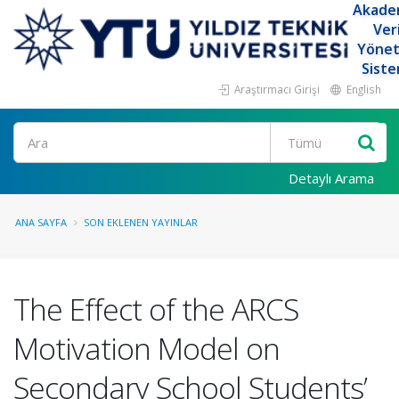
Akade
Ver
Yöne
Siste
Araştırmacı Girişi
English
Ara
Detaylı Arama
ANA SAYFA
SON EKLENEN YAYINLAR
The Effect of the ARCS
Motivation Model on
Secondary School Students’