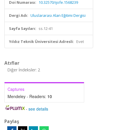
Doi Numarası:
10.32570/ijofe.1568239
Dergi Adı:
Uluslararası Alan Eğitimi Dergisi
Sayfa Sayıları:
ss.12-41
Yıldız Teknik Üniversitesi Adresli:
Evet
Atıflar
Diğer İndeksler: 2
Captures
Mendeley - Readers:
10
-
see details
Paylaş