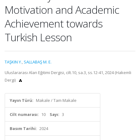
Motivation and Academic
Achievement towards
Turkish Lesson
TAŞKIN Y.
,
SALLABAŞ M. E.
Uluslararası Alan Eğitimi Dergisi, cilt.10, sa.3, ss.12-41, 2024 (Hakemli
Dergi)
Yayın Türü:
Makale / Tam Makale
Cilt numarası:
10
Sayı:
3
Basım Tarihi:
2024