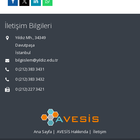
İletişim Bilgileri
Yıldız Mh., 34349
Davutpaşa
İstanbul
bilgiislem@yildiz.edu.tr
0 (212) 383 3431
0 (212) 383 3432
0 (212) 227 3421
Ana Sayfa
|
AVESİS Hakkında
|
İletişim