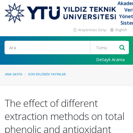
Akade
Ver
Yöne
Siste
Araştırmacı Girişi
English
Ara
Detaylı Arama
ANA SAYFA
SON EKLENEN YAYINLAR
The effect of different
extraction methods on total
phenolic and antioxidant