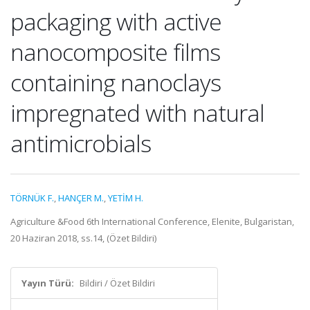
packaging with active
nanocomposite films
containing nanoclays
impregnated with natural
antimicrobials
TÖRNÜK F.
,
HANÇER M.
,
YETİM H.
Agriculture &Food 6th International Conference, Elenite, Bulgaristan,
20 Haziran 2018, ss.14, (Özet Bildiri)
Yayın Türü:
Bildiri / Özet Bildiri