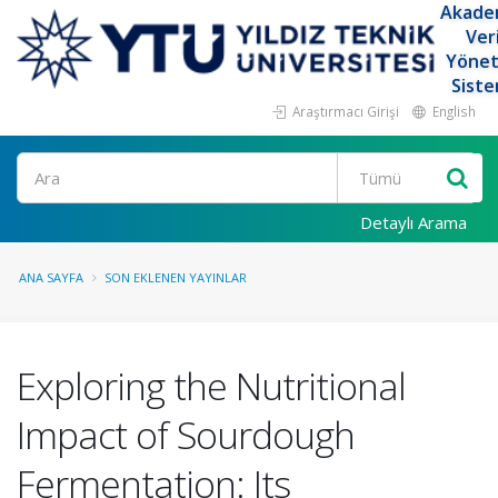
Akade
Ver
Yöne
Siste
Araştırmacı Girişi
English
Ara
Detaylı Arama
ANA SAYFA
SON EKLENEN YAYINLAR
Exploring the Nutritional
Impact of Sourdough
Fermentation: Its