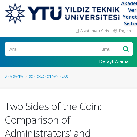
Akade
Ver
Yöne
Siste
Araştırmacı Girişi
English
Ara
Detaylı Arama
ANA SAYFA
SON EKLENEN YAYINLAR
Two Sides of the Coin:
Comparison of
Administrators’ and