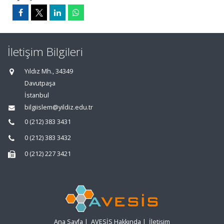
İletişim Bilgileri
Yıldız Mh., 34349
Davutpaşa
İstanbul
bilgiislem@yildiz.edu.tr
0 (212) 383 3431
0 (212) 383 3432
0 (212) 227 3421
Ana Sayfa
|
AVESİS Hakkında
|
İletişim