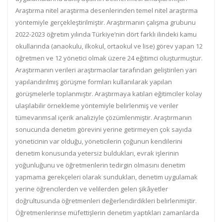
Araştırma nitel araştırma desenlerinden temel nitel araştırma
yöntemiyle gerçekleştirilmiştir. Araştırmanın çalışma grubunu
2022-2023 öğretim yılında Türkiye’nin dört farklı ilindeki kamu
okullarında (anaokulu, ilkokul, ortaokul ve lise) görev yapan 12
öğretmen ve 12 yönetici olmak üzere 24 eğitimci oluşturmuştur.
Araştırmanın verileri araştırmacılar tarafından geliştirilen yarı
yapılandırılmış görüşme formları kullanılarak yapılan
görüşmelerle toplanmıştır. Araştırmaya katılan eğitimciler kolay
ulaşılabilir örnekleme yöntemiyle belirlenmiş ve veriler
tümevarımsal içerik analiziyle çözümlenmiştir. Araştırmanın
sonucunda denetim görevini yerine getirmeyen çok sayıda
yöneticinin var olduğu, yöneticilerin çoğunun kendilerini
denetim konusunda yetersiz buldukları, evrak işlerinin
yoğunluğunu ve öğretmenlerin tedirgin olmasını denetim
yapmama gerekçeleri olarak sundukları, denetim uygulamak
yerine öğrencilerden ve velilerden gelen şikâyetler
doğrultusunda öğretmenleri değerlendirdikleri belirlenmiştir.
Öğretmenlerinse müfettişlerin denetim yaptıkları zamanlarda