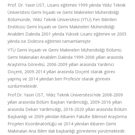
Prof. Dr. Yasin ÜST, Lisans eğitimini 1999 yılında Yıldız Teknik
Üniversitesi Gemi İnşaatı ve Gemi Makineleri Mühendisliği
Bölümünde, Yıldız Teknik Üniversitesi (YTÜ) Fen Bilimleri
Enstitüsü Gemi İnşaatı ve Gemi Makineleri Mühendisliği
Anabilim Dalında 2001 yılında Yüksek Lisans eğitimini ve 2005
yılında ise Doktora eğitimini tamamlamıştır.
YTÜ Gemi İnşaatı ve Gemi Makineleri Mühendisliği Bölümü
Gemi Makinaları Anabilim Dalında 1999-2006 yılları arasında
Araştırma Görevlisi, 2006-2009 yılları arasında Yardımcı
Doçent, 2009-2014 yılları arasında Doçent olarak görev
yapmış ve 2014 yılından beri Profesör olarak görevini
sürdürmektedir.
Prof.Dr. Yasin ÜST, Yıldız Teknik Üniversitesi'nde 2008-2009
yılları arasında Bölüm Başkan Yardımcılığı, 2009-2016 yılları
arasında Dekan Yardımcılığı, 2016-2020 yılları arasında Bölüm
Başkanlığı ve 2009 yılından itibaren Fakülte Bilimsel Araştırma
Projeleri Koordinatörlüğü ve 2014 yılından itibaren Gemi
Makinaları Ana Bilim dalı başkanlığı görevlerini yürütmektedir.