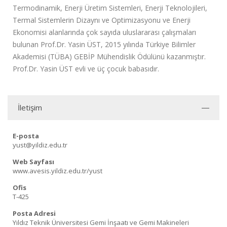
Termodinamik, Enerji Üretim Sistemleri, Enerji Teknolojileri,
Termal Sistemlerin Dizaynı ve Optimizasyonu ve Enerji
Ekonomisi alanlarında çok sayıda uluslararası çalışmaları
bulunan Prof.Dr. Yasin ÜST, 2015 yılında Türkiye Bilimler
Akademisi (TÜBA) GEBİP Mühendislik Ödülünü kazanmıştır.
Prof.Dr. Yasin ÜST evli ve üç çocuk babasıdır.
İletişim
E-posta
yust@yildiz.edu.tr
Web Sayfası
www.avesis.yildiz.edu.tr/yust
Ofis
T-425
Posta Adresi
Yıldız Teknik Üniversitesi Gemi İnşaatı ve Gemi Makineleri