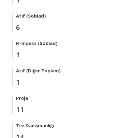
Atıf (Sobiad)
6
H-İndeks (Sobiad)
1
Atıf (Diğer Toplam)
1
Proje
11
Tez Danışmanlığı
14