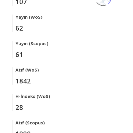
107
Yayın (WoS)
62
Yayın (Scopus)
61
Atıf (WoS)
1842
H-İndeks (WoS)
28
Atıf (Scopus)