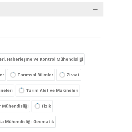
leri, Haberleşme ve Kontrol Mühendisliği
er
Tarımsal Bilimler
Ziraat
neleri
Tarım Alet ve Makineleri
y Mühendisliği
Fizik
ta Mühendisliği-Geomatik