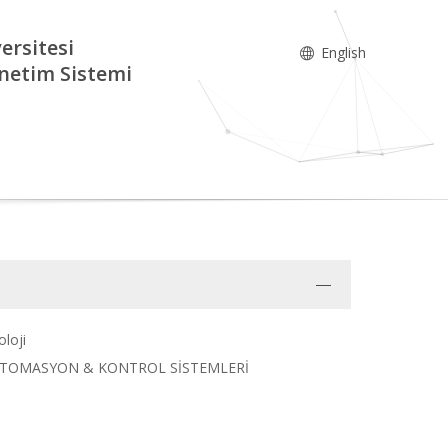
ersitesi
English
netim Sistemi
oloji
lik, OTOMASYON & KONTROL SİSTEMLERİ