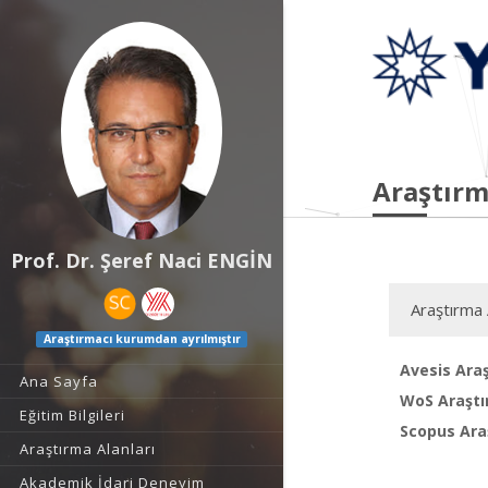
Araştırm
Prof. Dr. Şeref Naci ENGİN
Araştırma 
Araştırmacı kurumdan ayrılmıştır
Avesis Araş
Ana Sayfa
WoS Araştı
Eğitim Bilgileri
Scopus Araş
Araştırma Alanları
Akademik İdari Deneyim