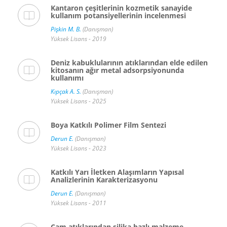
Kantaron çeşitlerinin kozmetik sanayide
kullanım potansiyellerinin incelenmesi
Pişkin M. B.
(Danışman)
Yüksek Lisans - 2019
Deniz kabuklularının atıklarından elde edilen
kitosanın ağır metal adsorpsiyonunda
kullanımı
Kıpçak A. S.
(Danışman)
Yüksek Lisans - 2025
Boya Katkılı Polimer Film Sentezi
Derun E.
(Danışman)
Yüksek Lisans - 2023
Katkılı Yarı İletken Alaşımların Yapısal
Analizlerinin Karakterizasyonu
Derun E.
(Danışman)
Yüksek Lisans - 2011
Cam atıklarından silika bazlı malzeme