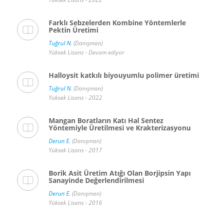
Farklı Sebzelerden Kombine Yöntemlerle
Pektin Üretimi
Tuğrul N.
(Danışman)
Yüksek Lisans - Devam ediyor
Halloysit katkılı biyouyumlu polimer üretimi
Tuğrul N.
(Danışman)
Yüksek Lisans - 2022
Mangan Boratların Katı Hal Sentez
Yöntemiyle Üretilmesi ve Krakterizasyonu
Derun E.
(Danışman)
Yüksek Lisans - 2017
Borik Asit Üretim Atığı Olan Borjipsin Yapı
Sanayinde Değerlendirilmesi
Derun E.
(Danışman)
Yüksek Lisans - 2016