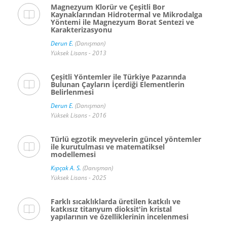
Magnezyum Klorür ve Çeşitli Bor
Kaynaklarından Hidrotermal ve Mikrodalga
Yöntemi ile Magnezyum Borat Sentezi ve
Karakterizasyonu
Derun E.
(Danışman)
Yüksek Lisans - 2013
Çeşitli Yöntemler ile Türkiye Pazarında
Bulunan Çayların İçerdiği Elementlerin
Belirlenmesi
Derun E.
(Danışman)
Yüksek Lisans - 2016
Türlü egzotik meyvelerin güncel yöntemler
ile kurutulması ve matematiksel
modellemesi
Kıpçak A. S.
(Danışman)
Yüksek Lisans - 2025
Farklı sıcaklıklarda üretilen katkılı ve
katkısız titanyum dioksit'in kristal
yapılarının ve özelliklerinin incelenmesi