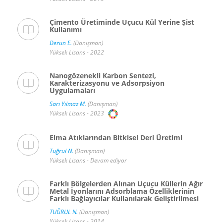
Çimento Üretiminde Uçucu Kül Yerine Şist
Kullanımı
Derun E.
(Danışman)
Yüksek Lisans - 2022
Nanogözenekli Karbon Sentezi,
Karakterizasyonu ve Adsorpsiyon
Uygulamaları
Sarı Yılmaz M.
(Danışman)
Yüksek Lisans - 2023
Elma Atıklarından Bitkisel Deri Üretimi
Tuğrul N.
(Danışman)
Yüksek Lisans - Devam ediyor
Farklı Bölgelerden Alınan Uçucu Küllerin Ağır
Metal İyonlarını Adsorblama Özelliklerinin
Farklı Bağlayıcılar Kullanılarak Geliştirilmesi
TUĞRUL N.
(Danışman)
Yüksek Lisans - 2014