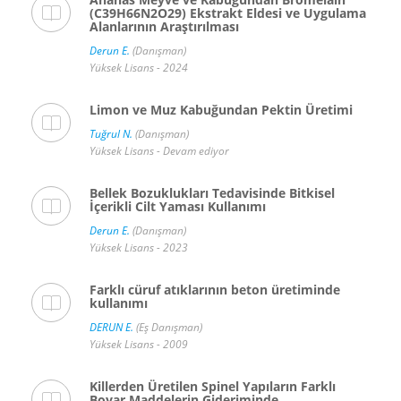
(C39H66N2O29) Ekstrakt Eldesi ve Uygulama
Alanlarının Araştırılması
Derun E.
(Danışman)
Yüksek Lisans - 2024
Limon ve Muz Kabuğundan Pektin Üretimi
Tuğrul N.
(Danışman)
Yüksek Lisans - Devam ediyor
Bellek Bozuklukları Tedavisinde Bitkisel
İçerikli Cilt Yaması Kullanımı
Derun E.
(Danışman)
Yüksek Lisans - 2023
Farklı cüruf atıklarının beton üretiminde
kullanımı
DERUN E.
(Eş Danışman)
Yüksek Lisans - 2009
Killerden Üretilen Spinel Yapıların Farklı
Boyar Maddelerin Gideriminde