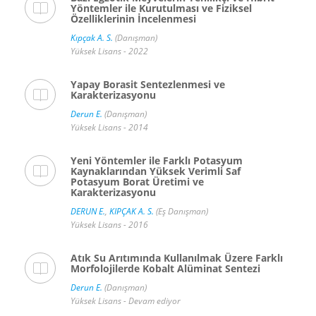
Yöntemler ile Kurutulması ve Fiziksel
Özelliklerinin İncelenmesi
Kıpçak A. S.
(Danışman)
Yüksek Lisans - 2022
Yapay Borasit Sentezlenmesi ve
Karakterizasyonu
Derun E.
(Danışman)
Yüksek Lisans - 2014
Yeni Yöntemler ile Farklı Potasyum
Kaynaklarından Yüksek Verimli Saf
Potasyum Borat Üretimi ve
Karakterizasyonu
DERUN E.
,
KIPÇAK A. S.
(Eş Danışman)
Yüksek Lisans - 2016
Atık Su Arıtımında Kullanılmak Üzere Farklı
Morfolojilerde Kobalt Alüminat Sentezi
Derun E.
(Danışman)
Yüksek Lisans - Devam ediyor