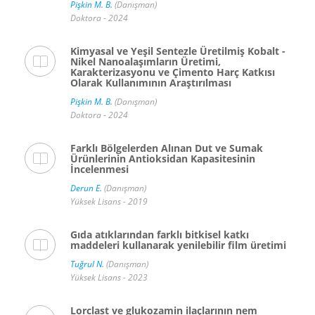
Pişkin M. B.
(Danışman)
Doktora - 2024
Kimyasal ve Yeşil Sentezle Üretilmiş Kobalt -
Nikel Nanoalaşımların Üretimi,
Karakterizasyonu ve Çimento Harç Katkısı
Olarak Kullanımının Araştırılması
Pişkin M. B.
(Danışman)
Doktora - 2024
Farklı Bölgelerden Alınan Dut ve Sumak
Ürünlerinin Antioksidan Kapasitesinin
İncelenmesi
Derun E.
(Danışman)
Yüksek Lisans - 2019
Gıda atıklarından farklı bitkisel katkı
maddeleri kullanarak yenilebilir film üretimi
Tuğrul N.
(Danışman)
Yüksek Lisans - 2023
Lorclast ve glukozamin ilaçlarının nem