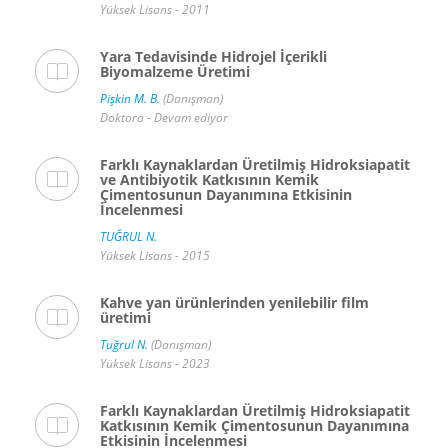
Yüksek Lisans - 2011
Yara Tedavisinde Hidrojel İçerikli
Biyomalzeme Üretimi
Pişkin M. B.
(Danışman)
Doktora - Devam ediyor
Farklı Kaynaklardan Üretilmiş Hidroksiapatit
ve Antibiyotik Katkısının Kemik
Çimentosunun Dayanımına Etkisinin
İncelenmesi
TUĞRUL N.
Yüksek Lisans - 2015
Kahve yan ürünlerinden yenilebilir film
üretimi
Tuğrul N.
(Danışman)
Yüksek Lisans - 2023
Farklı Kaynaklardan Üretilmiş Hidroksiapatit
Katkısının Kemik Çimentosunun Dayanımına
Etkisinin İncelenmesi