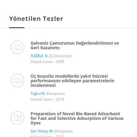
Yönetilen Tezler
Galvaniz Çamurunun Değerlendirilmesi ve
Geri Kazanımı
TUĞRUL N.
(Eş Danışman)
Yüksek Lisans - 2009
Üç boyutlu modellerde yakıt hücresi
performansını etkileyen parametrelerin
incelenmesi
Tuğrul N.
(Danışman)
Yüksek Lisans - 2018
Preparation of Novel Bio-Based Adsorbent
for Fast and Selective Adsorption of Various
Dyes
Sarı Yılmaz M.
(Danışman)
Yüksek Lisans - 2022