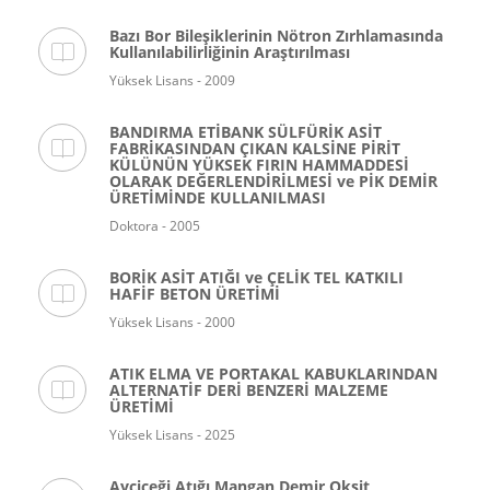
Bazı Bor Bileşiklerinin Nötron Zırhlamasında
Kullanılabilirliğinin Araştırılması
Yüksek Lisans - 2009
BANDIRMA ETİBANK SÜLFÜRİK ASİT
FABRİKASINDAN ÇIKAN KALSİNE PİRİT
KÜLÜNÜN YÜKSEK FIRIN HAMMADDESİ
OLARAK DEĞERLENDİRİLMESİ ve PİK DEMİR
ÜRETİMİNDE KULLANILMASI
Doktora - 2005
BORİK ASİT ATIĞI ve ÇELİK TEL KATKILI
HAFİF BETON ÜRETİMİ
Yüksek Lisans - 2000
ATIK ELMA VE PORTAKAL KABUKLARINDAN
ALTERNATİF DERİ BENZERİ MALZEME
ÜRETİMİ
Yüksek Lisans - 2025
Ayçiçeği Atığı Mangan Demir Oksit