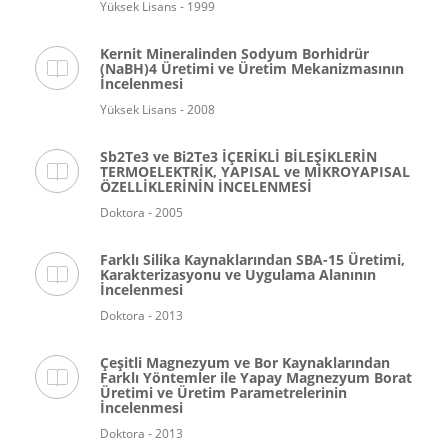
Yüksek Lisans - 1999
Kernit Mineralinden Sodyum Borhidrür
(NaBH)4 Üretimi ve Üretim Mekanizmasının
İncelenmesi
Yüksek Lisans - 2008
Sb2Te3 ve Bi2Te3 İÇERİKLİ BİLEŞİKLERİN
TERMOELEKTRİK, YAPISAL ve MİKROYAPISAL
ÖZELLİKLERİNİN İNCELENMESİ
Doktora - 2005
Farklı Silika Kaynaklarından SBA-15 Üretimi,
Karakterizasyonu ve Uygulama Alanının
İncelenmesi
Doktora - 2013
Çeşitli Magnezyum ve Bor Kaynaklarından
Farklı Yöntemler ile Yapay Magnezyum Borat
Üretimi ve Üretim Parametrelerinin
İncelenmesi
Doktora - 2013