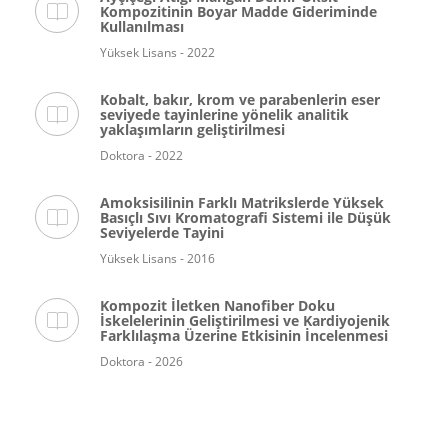
Kompozitinin Boyar Madde Gideriminde
Kullanılması
Yüksek Lisans - 2022
Kobalt, bakır, krom ve parabenlerin eser
seviyede tayinlerine yönelik analitik
yaklaşımların geliştirilmesi
Doktora - 2022
Amoksisilinin Farklı Matrikslerde Yüksek
Basıçlı Sıvı Kromatografi Sistemi ile Düşük
Seviyelerde Tayini
Yüksek Lisans - 2016
Kompozit İletken Nanofiber Doku
İskelelerinin Geliştirilmesi ve Kardiyojenik
Farklılaşma Üzerine Etkisinin İncelenmesi
Doktora - 2026