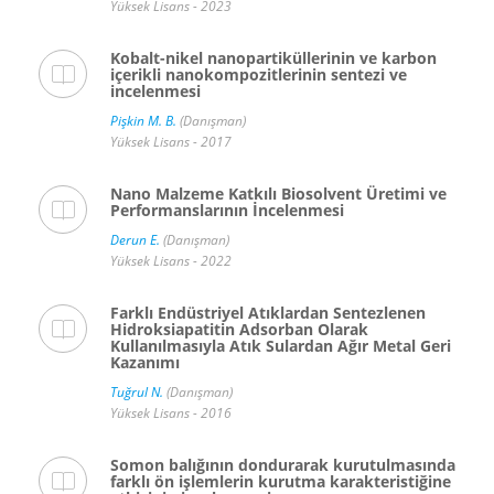
Yüksek Lisans - 2023
Kobalt-nikel nanopartiküllerinin ve karbon
içerikli nanokompozitlerinin sentezi ve
incelenmesi
Pişkin M. B.
(Danışman)
Yüksek Lisans - 2017
Nano Malzeme Katkılı Biosolvent Üretimi ve
Performanslarının İncelenmesi
Derun E.
(Danışman)
Yüksek Lisans - 2022
Farklı Endüstriyel Atıklardan Sentezlenen
Hidroksiapatitin Adsorban Olarak
Kullanılmasıyla Atık Sulardan Ağır Metal Geri
Kazanımı
Tuğrul N.
(Danışman)
Yüksek Lisans - 2016
Somon balığının dondurarak kurutulmasında
farklı ön işlemlerin kurutma karakteristiğine