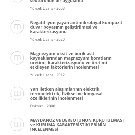
sektöründe bir uygulama
Yüksek Lisans - 2003
Negatif iyon yayan antimikrobiyal kompozit
duvar boyasının geliştirilmesi ve
karakterizasyonu
Yüksek Lisans - 2020
Magnezyum oksit ve borik asit
kaynaklarından magnezyum boratların
üretimi, karakterizasyonu ve üretimi
etkileyen faktörlerin incelenmesi
Yüksek Lisans - 2012
Yarı iletken alaşımlarının elektrik,
termoelektrik, fiziksel ve kimyasal
özelliklerinin incelenmesi
Doktora - 2006
MAYDANOZ ve DEREOTUNUN KURUTULMASI
ve KURUMA KARAKTERİSTİKLERİNİN
İNCELENMESİ