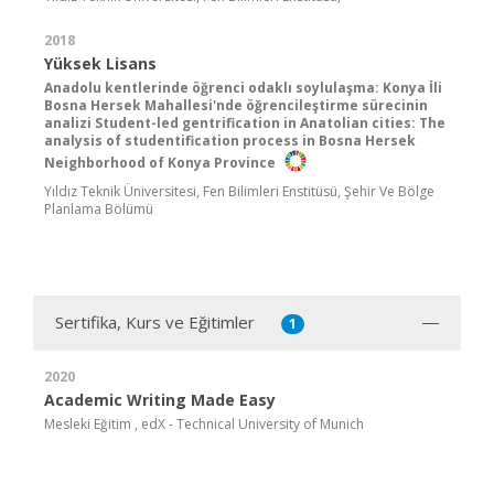
2018
Yüksek Lisans
Anadolu kentlerinde öğrenci odaklı soylulaşma: Konya İli
Bosna Hersek Mahallesi'nde öğrencileştirme sürecinin
analizi Student-led gentrification in Anatolian cities: The
analysis of studentification process in Bosna Hersek
Neighborhood of Konya Province
Yıldız Teknik Üniversitesi, Fen Bilimleri Enstitüsü, Şehir Ve Bölge
Planlama Bölümü
Sertifika, Kurs ve Eğitimler
1
2020
Academic Writing Made Easy
Mesleki Eğitim , edX - Technical University of Munich