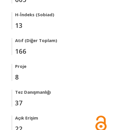
H-İndeks (Sobiad)
13
Atıf (Diğer Toplam)
166
Proje
8
Tez Danışmanlığı
37
Açık Erişim
22