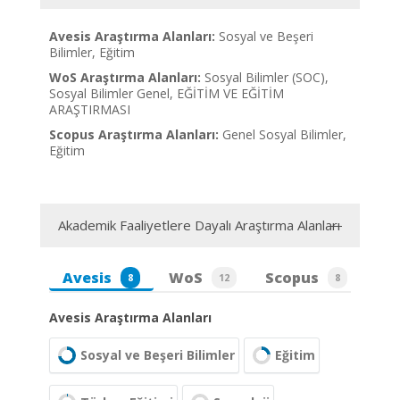
Avesis Araştırma Alanları:
Sosyal ve Beşeri
Bilimler, Eğitim
WoS Araştırma Alanları:
Sosyal Bilimler (SOC),
Sosyal Bilimler Genel, EĞİTİM VE EĞİTİM
ARAŞTIRMASI
Scopus Araştırma Alanları:
Genel Sosyal Bilimler,
Eğitim
Akademik Faaliyetlere Dayalı Araştırma Alanları
Avesis
WoS
Scopus
8
12
8
Avesis Araştırma Alanları
Sosyal ve Beşeri Bilimler
Eğitim