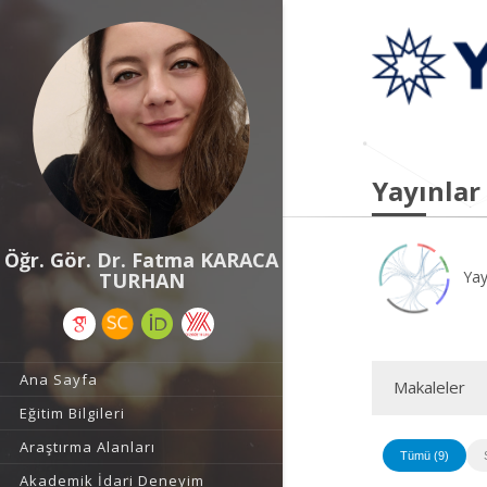
Yayınlar
Öğr. Gör. Dr. Fatma KARACA
Yay
TURHAN
Ana Sayfa
Makaleler
Eğitim Bilgileri
Araştırma Alanları
Tümü (9)
Akademik İdari Deneyim