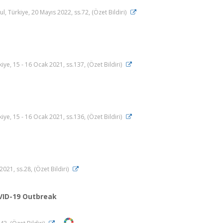
ürkiye, 20 Mayıs 2022, ss.72, (Özet Bildiri)
 15 - 16 Ocak 2021, ss.137, (Özet Bildiri)
 15 - 16 Ocak 2021, ss.136, (Özet Bildiri)
2021, ss.28, (Özet Bildiri)
VID-19 Outbreak