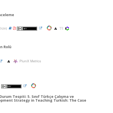
İnceleme
Dizin)
ın Rolü
PlumX Metrics
 Durum Tespiti: 5. Sınıf Türkçe Çalışma ve
opment Strategy in Teaching Turkish: The Case