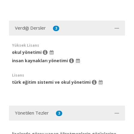
Verdiği Dersler
3
Yüksek Lisans
okul yönetimi
insan kaynakları yönetimi
Lisans
türk eğitim sistemi ve okul yönetimi
Yönetilen Tezler
3
liselerde görev yapan öğretmenlerin görüşlerine