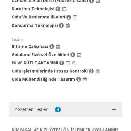
Uzmanlık Alan Dersi (Yüksek Lisans)
Kurutma Teknolojisi
Gıda Ve Beslenme İlkeleri
Dondurma Teknolojisi
Lisans
Bitirme Çalışması
Gıdaların Fiziksel Özellikleri
ISI VE KÜTLE AKTARIMI
Gıda İşletmelerinde Proses Kontrolü
Gıda Mühendisliğinde Tasarım
Yönetilen Tezler
4
KİMYASAL VE KIZILÖTESİ ÖN İŞLEMLER UYGULANMIŞ